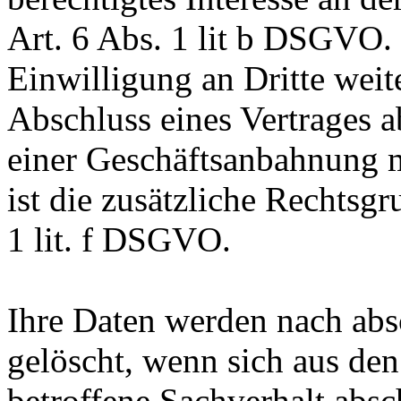
Art. 6 Abs. 1 lit b DSGVO.
Einwilligung an Dritte weit
Abschluss eines Vertrages a
einer Geschäftsanbahnung m
ist die zusätzliche Rechtsgr
1 lit. f DSGVO.
Ihre Daten werden nach abs
gelöscht, wenn sich aus de
betroffene Sachverhalt absc