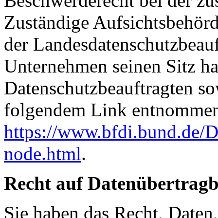
Beschwerderecht bei der zu
Zuständige Aufsichtsbehörde
der Landesdatenschutzbeauf
Unternehmen seinen Sitz hat
Datenschutzbeauftragten s
folgendem Link entnommen
https://www.bfdi.bund.de/D
node.html
.
Recht auf Datenübertragb
Sie haben das Recht, Daten,