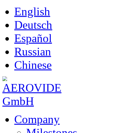
English
Deutsch
Español
Russian
Chinese
Company
Milestones