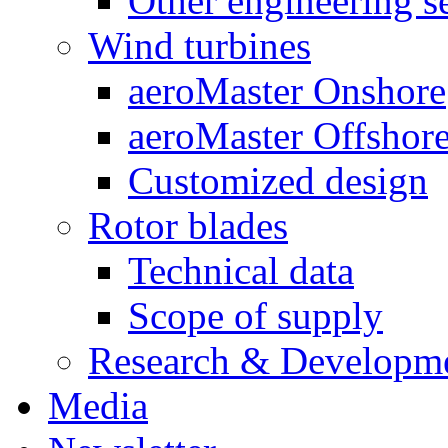
Other engineering s
Wind turbines
aeroMaster Onshore
aeroMaster Offshor
Customized design
Rotor blades
Technical data
Scope of supply
Research & Developm
Media